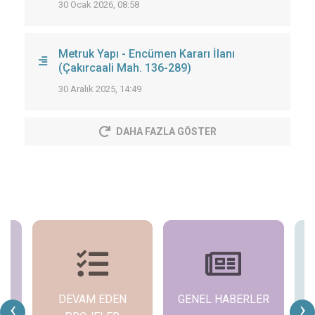
30 Ocak 2026, 08:58
Metruk Yapı - Encümen Kararı İlanı
(Çakırcaali Mah. 136-289)
30 Aralık 2025, 14:49
DAHA FAZLA GÖSTER
DEVAM EDEN
GENEL HABERLER
‹
›