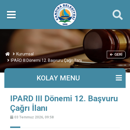
Kurumsal
GERI
IPARD III Dönemi 12. Başvuru Çağrı İlanı
KOLAY MENU
IPARD III Dönemi 12. Başvuru
Çağrı İlanı
03 Temmuz 2026, 09:58