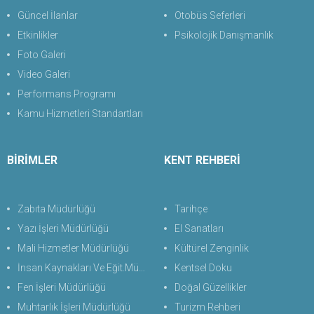
Güncel İlanlar
Otobüs Seferleri
Etkinlikler
Psikolojik Danışmanlık
Foto Galeri
Video Galeri
Performans Programı
Kamu Hizmetleri Standartları
BİRİMLER
KENT REHBERİ
Zabıta Müdürlüğü
Tarihçe
Yazı İşleri Müdürlüğü
El Sanatları
Mali Hizmetler Müdürlüğü
Kültürel Zenginlik
İnsan Kaynakları Ve Eğit.Müdürlüğü
Kentsel Doku
Fen İşleri Müdürlüğü
Doğal Güzellikler
Muhtarlık İşleri Müdürlüğü
Turizm Rehberi