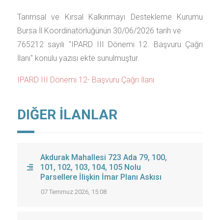
Tarımsal ve Kırsal Kalkınmayı Destekleme Kurumu
Bursa İl Koordinatörlüğünün 30/06/2026 tarih ve
765212 sayılı "IPARD III Dönemi 12. Başvuru Çağrı
İlanı" konulu yazısı ekte sunulmuştur.
IPARD III Dönemi 12- Başvuru Çağrı İlanı
DIĞER İLANLAR
Akdurak Mahallesi 723 Ada 79, 100,
101, 102, 103, 104, 105 Nolu
Parsellere İlişkin İmar Planı Askısı
07 Temmuz 2026, 15:08