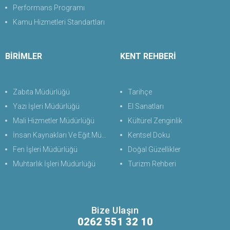
Performans Programı
Kamu Hizmetleri Standartları
BİRİMLER
KENT REHBERİ
Zabıta Müdürlüğü
Tarihçe
Yazı İşleri Müdürlüğü
El Sanatları
Mali Hizmetler Müdürlüğü
Kültürel Zenginlik
İnsan Kaynakları Ve Eğit.Müdürlüğü
Kentsel Doku
Fen İşleri Müdürlüğü
Doğal Güzellikler
Muhtarlık İşleri Müdürlüğü
Turizm Rehberi
Bize Ulaşın
0262 551 32 10