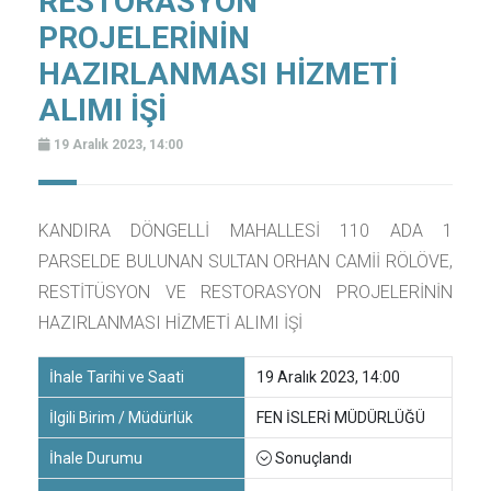
RESTORASYON
PROJELERİNİN
HAZIRLANMASI HİZMETİ
ALIMI İŞİ
19 Aralık 2023, 14:00
KANDIRA DÖNGELLİ MAHALLESİ 110 ADA 1
PARSELDE BULUNAN SULTAN ORHAN CAMİİ RÖLÖVE,
RESTİTÜSYON VE RESTORASYON PROJELERİNİN
HAZIRLANMASI HİZMETİ ALIMI İŞİ
İhale Tarihi ve Saati
19 Aralık 2023, 14:00
İlgili Birim / Müdürlük
FEN İSLERİ MÜDÜRLÜĞÜ
İhale Durumu
Sonuçlandı