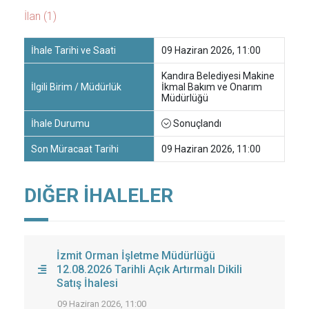
İlan (1)
İhale Tarihi ve Saati
09 Haziran 2026, 11:00
Kandıra Belediyesi Makine
İlgili Birim / Müdürlük
İkmal Bakım ve Onarım
Müdürlüğü
İhale Durumu
Sonuçlandı
Son Müracaat Tarihi
09 Haziran 2026, 11:00
DIĞER İHALELER
İzmit Orman İşletme Müdürlüğü
12.08.2026 Tarihli Açık Artırmalı Dikili
Satış İhalesi
09 Haziran 2026, 11:00