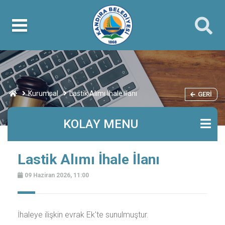
Kurumsal
Lastik Alımı İhale İlanı
GERI
KOLAY MENU
Lastik Alımı İhale İlanı
09 Haziran 2026, 11:00
İhaleye ilişkin evrak Ek'te sunulmuştur.