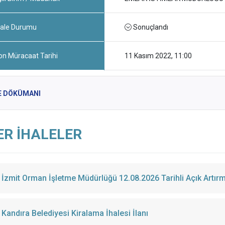
hale Durumu
Sonuçlandı
on Müracaat Tarihi
11 Kasım 2022, 11:00
E DÖKÜMANI
ER İHALELER
İzmit Orman İşletme Müdürlüğü 12.08.2026 Tarihli Açık Artırmal
Kandıra Belediyesi Kiralama İhalesi İlanı