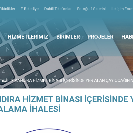
Etkinlikler
E-Belediye
Dahili Telefonlar
Fotoğraf Galerisi
İletişim For
HİZMETLERİMİZ
BİRİMLER
PROJELER
HAB
msal
KANDIRA HİZMET BİNASI İÇERİSİNDE YER ALAN ÇAY OCAĞINI
DIRA HİZMET BİNASI İÇERİSİNDE
ALAMA İHALESİ