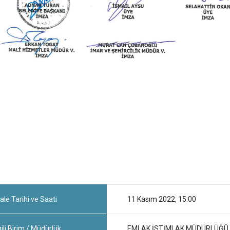
ale Tarihi ve Saati
11 Kasım 2022, 15:00
gili Birim / Müdürlük
EMLAK İSTİMLAK MÜDÜRLÜĞÜ