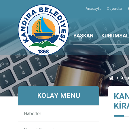
Anasayfa
Duyurular
BAŞKAN
KURUMSAL
Kuru
KOLAY MENU
KAN
KİR
Haberler