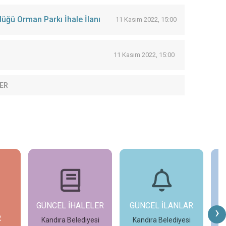
ğü Orman Parkı İhale İlanı
11 Kasım 2022, 15:00
11 Kasım 2022, 15:00
ER
GÜNCEL İHALELER
GÜNCEL İLANLAR
›
R
Kandıra Belediyesi
Kandıra Belediyesi