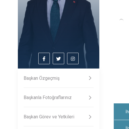
Başkan Özgeçmiş
Başkanla Fotoğraflarınız
İh
Başkan Görev ve Yetkileri
İl