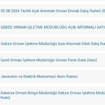
03.08.2026 Tarihli Açık Artırmalı Orman Emvali Satış İhalesi (E
GEBZE ORMAN İŞLETME MÜDÜRLÜĞÜ AÇIK ARTIRMALI SATIŞ
Gebze Orman İşletme Müdürlüğü Açık Artırmalı Dikili Satış İha
İzmit Orman İşletme Müdürlüğü Orman Parkı İhale (İlanı)
Jeneratör ve Elektrik Malzemesi Alımı İhalesi
Sakarya Orman Bölge Müdürlüğü Gebze Orman İşletme Müdürlüğü
İhale)