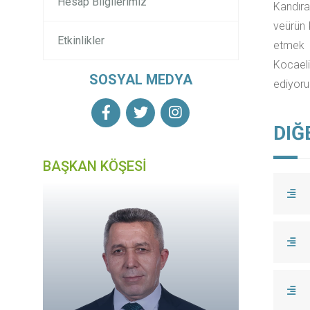
Hesap Bilgilerimiz
Kandıra
veürün 
Etkinlikler
etmek 
Kocaeli
SOSYAL MEDYA
ediyoru
DIĞ
BAŞKAN KÖŞESİ