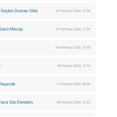
bi Seçkin Duman Oldu
16 Temmuz 2026, 13:56
Günü Mesajı:
14 Temmuz 2026, 11:24
09 Temmuz 2026, 10:45
ı
18 Haziran 2026, 10:16
ylaşacak
17 Haziran 2026, 08:30
lara Sıkı Denetim
04 Haziran 2026, 16:23