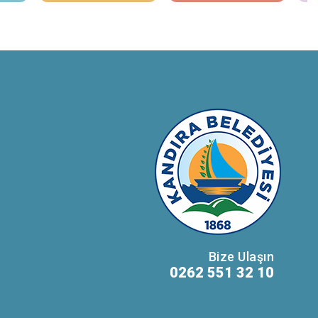
Bize Ulaşın
0262 551 32 10