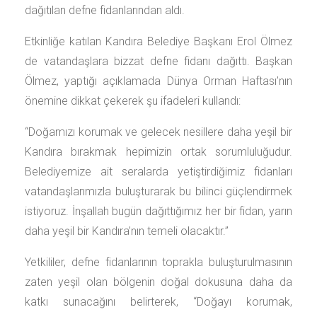
dağıtılan defne fidanlarından aldı.
Etkinliğe katılan Kandıra Belediye Başkanı Erol Ölmez
de vatandaşlara bizzat defne fidanı dağıttı. Başkan
Ölmez, yaptığı açıklamada Dünya Orman Haftası’nın
önemine dikkat çekerek şu ifadeleri kullandı:
“Doğamızı korumak ve gelecek nesillere daha yeşil bir
Kandıra bırakmak hepimizin ortak sorumluluğudur.
Belediyemize ait seralarda yetiştirdiğimiz fidanları
vatandaşlarımızla buluşturarak bu bilinci güçlendirmek
istiyoruz. İnşallah bugün dağıttığımız her bir fidan, yarın
daha yeşil bir Kandıra’nın temeli olacaktır.”
Yetkililer, defne fidanlarının toprakla buluşturulmasının
zaten yeşil olan bölgenin doğal dokusuna daha da
katkı sunacağını belirterek, “Doğayı korumak,