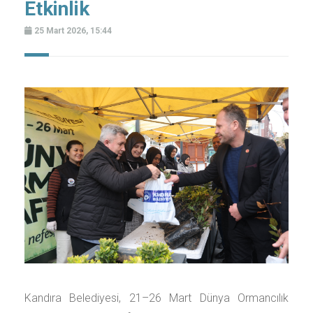
Etkinlik
25 Mart 2026, 15:44
Kandıra Belediyesi, 21–26 Mart Dünya Ormancılık