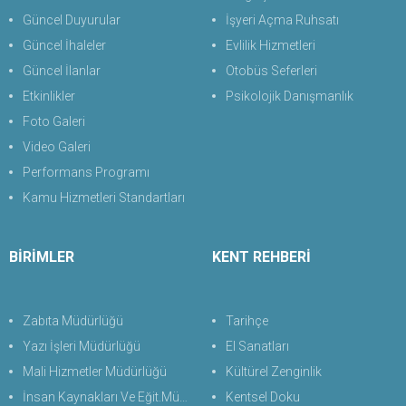
Güncel Duyurular
İşyeri Açma Ruhsatı
Güncel İhaleler
Evlilik Hizmetleri
Güncel İlanlar
Otobüs Seferleri
Etkinlikler
Psikolojik Danışmanlık
Foto Galeri
Video Galeri
Performans Programı
Kamu Hizmetleri Standartları
BİRİMLER
KENT REHBERİ
Zabıta Müdürlüğü
Tarihçe
Yazı İşleri Müdürlüğü
El Sanatları
Mali Hizmetler Müdürlüğü
Kültürel Zenginlik
İnsan Kaynakları Ve Eğit.Müdürlüğü
Kentsel Doku