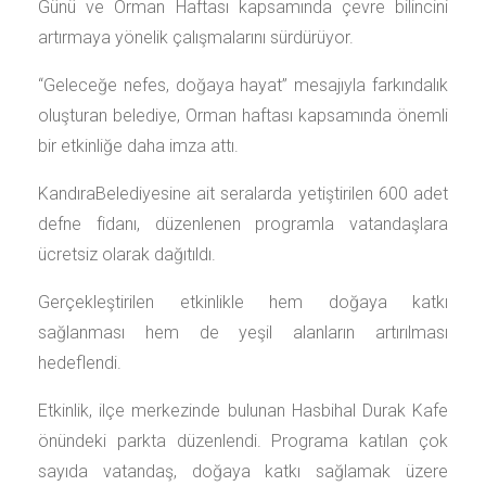
Günü ve Orman Haftası kapsamında çevre bilincini
artırmaya yönelik çalışmalarını sürdürüyor.
“Geleceğe nefes, doğaya hayat” mesajıyla farkındalık
oluşturan belediye, Orman haftası kapsamında önemli
bir etkinliğe daha imza attı.
KandıraBelediyesine ait seralarda yetiştirilen 600 adet
defne fidanı, düzenlenen programla vatandaşlara
ücretsiz olarak dağıtıldı.
Gerçekleştirilen etkinlikle hem doğaya katkı
sağlanması hem de yeşil alanların artırılması
hedeflendi.
Etkinlik, ilçe merkezinde bulunan Hasbihal Durak Kafe
önündeki parkta düzenlendi. Programa katılan çok
sayıda vatandaş, doğaya katkı sağlamak üzere