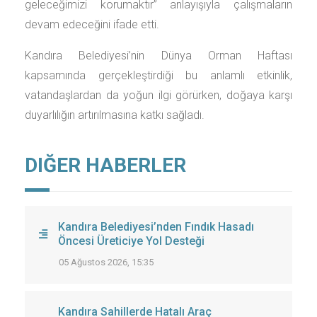
geleceğimizi korumaktır” anlayışıyla çalışmaların
devam edeceğini ifade etti.
Kandıra Belediyesi’nin Dünya Orman Haftası
kapsamında gerçekleştirdiği bu anlamlı etkinlik,
vatandaşlardan da yoğun ilgi görürken, doğaya karşı
duyarlılığın artırılmasına katkı sağladı.
DIĞER HABERLER
Kandıra Belediyesi’nden Fındık Hasadı
Öncesi Üreticiye Yol Desteği
05 Ağustos 2026, 15:35
Kandıra Sahillerde Hatalı Araç