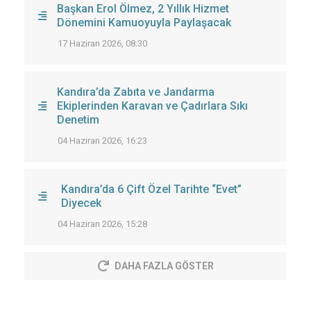
Başkan Erol Ölmez, 2 Yıllık Hizmet
Dönemini Kamuoyuyla Paylaşacak
17 Haziran 2026, 08:30
Kandıra’da Zabıta ve Jandarma
Ekiplerinden Karavan ve Çadırlara Sıkı
Denetim
04 Haziran 2026, 16:23
Kandıra’da 6 Çift Özel Tarihte “Evet”
Diyecek
04 Haziran 2026, 15:28
DAHA FAZLA GÖSTER