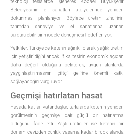
teknoloji tesislerde işlenerek Kocaeli Büyükşehir
Belediyesi’nin el sanatları atölyelerinde yeniden
dokunması planlanıyor. Böylece üretim zincirinin
tarımdan sanayiye ve el sanatlarına uzanan
sürdürülebilir bir modele dönüşmesi hedefleniyor.
Yetkililer, Türkiye’de ketenin ağırlıklı olarak yağlık üretim
için yetiştirildiğini ancak lif kalitesinin ekonomik açıdan
daha değerli olduğunu belirterek, uygun alanlarda
yaygınlaştırılmasının çiftçi gelirine önemli katkı
sağlayacağını vurguluyor.
Geçmişi hatırlatan hasat
Hasada katılan vatandaşlar, tarlalarda keten’in yeniden
görülmesinin geçmişe dair güçlü bir hatırlatma
olduğunu ifade etti. Yaşlı üreticiler ise ketenin bir
dönem çeyizden günlük yaşama kadar birçok alanda