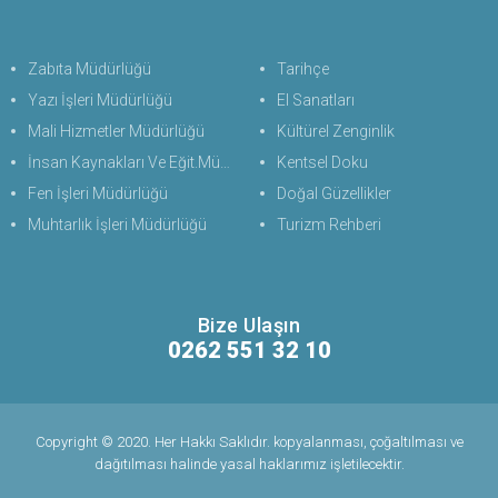
Zabıta Müdürlüğü
Tarihçe
Yazı İşleri Müdürlüğü
El Sanatları
Mali Hizmetler Müdürlüğü
Kültürel Zenginlik
İnsan Kaynakları Ve Eğit.Müdürlüğü
Kentsel Doku
Fen İşleri Müdürlüğü
Doğal Güzellikler
Muhtarlık İşleri Müdürlüğü
Turizm Rehberi
Bize Ulaşın
0262 551 32 10
Copyright © 2020. Her Hakkı Saklıdır. kopyalanması, çoğaltılması ve
dağıtılması halinde yasal haklarımız işletilecektir.