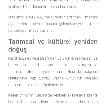
temin edilen 50 kilogram ata tohumu, üç yıldan beri
yaklaşık 10’ar dönümlüklük alanlara ekiliyor.
Ortalama 8 aylık büyüme sürecinin ardından 1 metreyi
aşan keten bitkilerinin hasadı, geleneksel yöntemlerle
gerçekleştirilmeye başlandı.
Tarımsal ve kültürel yeniden
doğuş
Kandıra Belediyesi tarafından üç yıldır ekimi yapılan ve
bu yıl da hasadına başlanan keten, yalnızca bir
tarımsal üretim faaliyeti olmanın ötesinde, bölgenin
unutulmaya yüz tutmuş üretim kültürünün yeniden
canlanması olarak değerlendiriliyor.
Keten bitkisinin Kandıra’da yeniden ekilmesiyle birlikte
hem atıl tarım arazilerinin üretime kazandırılması hem